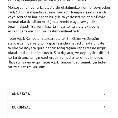
yağ akışını engelleyen emniyet valfi bulunmaktadır.
Menteşeli rampa farklı ölçülerde olabilmekte, normal seviyeden
+40,-30 cm aralığında çalışabilmektedir. Rampa inşaat sırasında
veya sonradan hazırlanan bir çukura yerleştirilmektedir. Böyle
normal olarak kullanılmadığında zeminle aynı seviyede
bulunmaktadır. Bu yerin hazırlanması ile ilgili olarak sipariş
esnasında teknik bilgi ve destek verilmektedir.
Teleskopik Rampalar standart olarak 2mx2,5m ve 2mx2m
standartlarında ve 6 ton kapasitesinde imal edilmekle birlikte
talebe ve ihtiyaca göre her tür tonaj taşıma kapasitesine uygun
olarak imal edilebilmektedir. Sıra dışı araç ve depo yükseklikleri
ile farklı tonajlar için özel üretim rampalar tercih edilmelidir.
İhtiyacınıza en uygun teleskopik rampayı belirlemek için lütfen
bizimle iletişim kurunuz.
ANA SAYFA
KURUMSAL