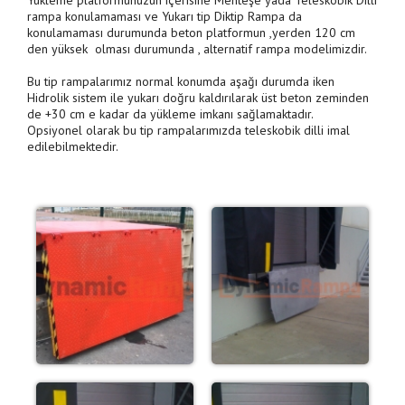
Yükleme platformunuzun içerisine Menteşe yada Teleskobik Dilli
rampa konulamaması ve Yukarı tip Diktip Rampa da
konulamaması durumunda beton platformun ,yerden 120 cm
den yüksek olması durumunda , alternatif rampa modelimizdir.
Bu tip rampalarımız normal konumda aşağı durumda iken
Hidrolik sistem ile yukarı doğru kaldırılarak üst beton zeminden
de +30 cm e kadar da yükleme imkanı sağlamaktadır.
Opsiyonel olarak bu tip rampalarımızda teleskobik dilli imal
edilebilmektedir.