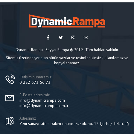
Dynamic Rampa - Seyyar Rampa © 2019 - Tüm hakları saklıdır.
Sitemiz üzerinde yer alan bütün yazılar ve resimler izinsiz kullanılamaz ve
kopyalanamaz.
İletişim numaramız
0 282 673 56 73
E-Posta adresimiz
info@dynamicrampa.com
info@dynamicrampa.com.tr
Adresimiz
Yeni sanayi sitesi bakım onarım 3. sok. no. 12 Çorlu / Tekirdağ