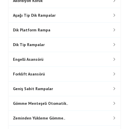
Akordiyon Körük
Aşağı Tip Dik Rampalar
Dik Platform Rampa
Dik Tip Rampalar
Engelli Asansörü
Forklift Asansörü
Geniş Sabit Rampalar
Gömme Menteşeli Otomatik..
Zeminden Yükleme Gömme..