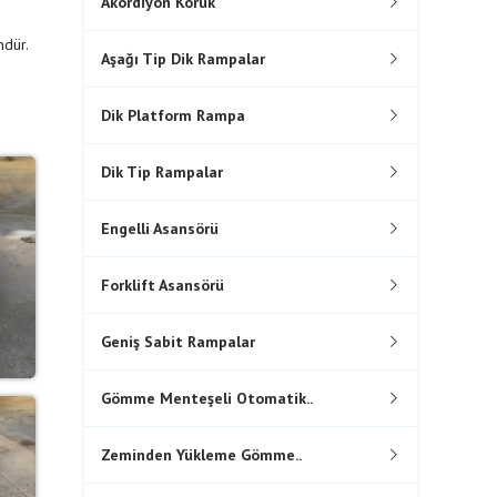
Akordiyon Körük
ndür.
Aşağı Tip Dik Rampalar
Dik Platform Rampa
Dik Tip Rampalar
Engelli Asansörü
Forklift Asansörü
Geniş Sabit Rampalar
Gömme Menteşeli Otomatik..
Zeminden Yükleme Gömme..