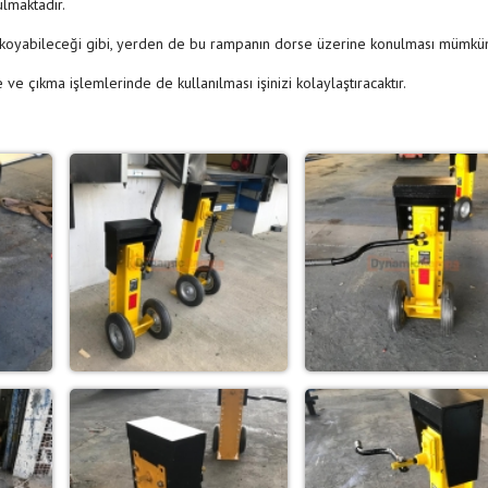
lmaktadır.
ına koyabileceği gibi, yerden de bu rampanın dorse üzerine konulması mümkü
e çıkma işlemlerinde de kullanılması işinizi kolaylaştıracaktır.