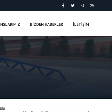
ANSLARIMIZ
BİZDEN HABERLER
İLETİŞİM
iftin